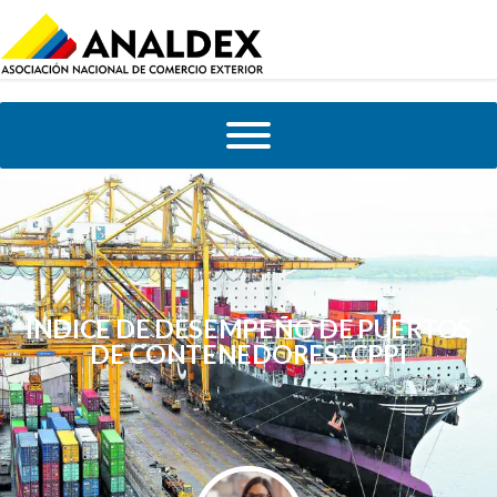
ÍNDICE DE DESEMPEÑO DE PUERTOS
DE CONTENEDORES- CPPI