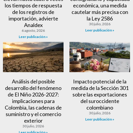
los tiempos de respuesta
económica, una medida
de los registros de
cautelar más precisa con
importación, advierte
la Ley 2586
Analdex
30 julio, 2026
Leer publicación »
6 agosto, 2026
Leer publicación »
Análisis del posible
Impacto potencial de la
desarrollo del fenómeno
medida de la Sección 301
de El Niño 2026-2027:
sobre las exportaciones
implicaciones para
del suroccidente
Colombia, las cadenas de
colombiano
suministro y el comercio
30 julio, 2026
Leer publicación »
exterior
30 julio, 2026
Leer publicación »