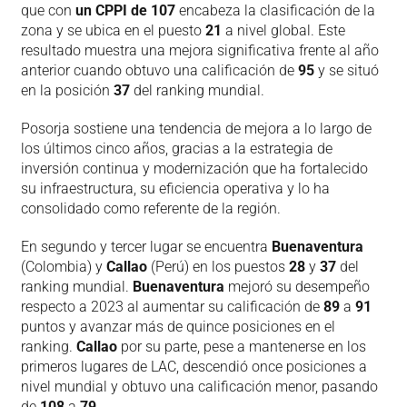
que con
un CPPI de 107
encabeza la clasificación de la
zona y se ubica en el puesto
21
a nivel global. Este
resultado muestra una mejora significativa frente al año
anterior cuando obtuvo una calificación de
95
y se situó
en la posición
37
del ranking mundial.
Posorja sostiene una tendencia de mejora a lo largo de
los últimos cinco años, gracias a la estrategia de
inversión continua y modernización que ha fortalecido
su infraestructura, su eficiencia operativa y lo ha
consolidado como referente de la región.
En segundo y tercer lugar se encuentra
Buenaventura
(Colombia) y
Callao
(Perú) en los puestos
28
y
37
del
ranking mundial.
Buenaventura
mejoró su desempeño
respecto a 2023 al aumentar su calificación de
89
a
91
puntos y avanzar más de quince posiciones en el
ranking.
Callao
por su parte, pese a mantenerse en los
primeros lugares de LAC, descendió once posiciones a
nivel mundial y obtuvo una calificación menor, pasando
de
108
a
79
.