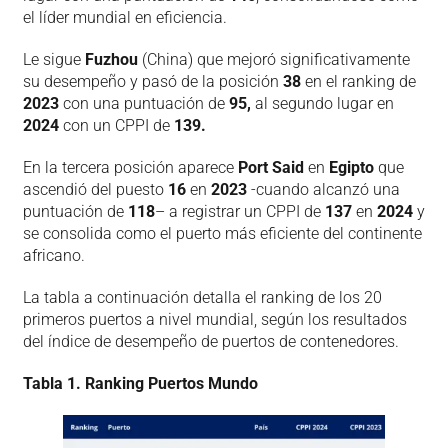
el líder mundial en eficiencia.
Le sigue
Fuzhou
(China) que mejoró significativamente
su desempeño y pasó de la posición
38
en el ranking de
2023
con una puntuación de
95,
al segundo lugar en
2024
con un CPPI de
139.
En la tercera posición aparece
Port Said
en
Egipto
que
ascendió del puesto
16
en
2023
-cuando alcanzó una
puntuación de
118
– a registrar un CPPI de
137
en
2024
y
se consolida como el puerto más eficiente del continente
africano.
La tabla a continuación detalla el ranking de los 20
primeros puertos a nivel mundial, según los resultados
del índice de desempeño de puertos de contenedores.
Tabla 1. Ranking Puertos Mundo