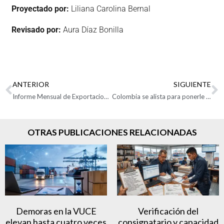
Proyectado por:
Liliana Carolina Bernal
Revisado por:
Aura Díaz Bonilla
ANTERIOR
SIGUIENTE
Informe Mensual de Exportaciones Colombianas septiembre de 2025
Colombia se alista para ponerle más picante a sus exportaciones a México
OTRAS PUBLICACIONES RELACIONADAS
Demoras en la VUCE
Verificación del
elevan hasta cuatro veces
consignatario y capacidad