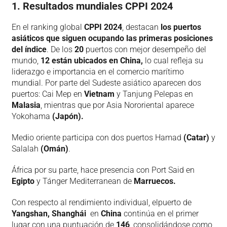
1. Resultados mundiales CPPI 2024
En el ranking global
CPPI 2024
, destacan
los puertos
asiáticos que siguen ocupando las primeras posiciones
del índice
. De los
20
puertos con mejor desempeño del
mundo,
12
están ubicados en China,
lo cual refleja su
liderazgo e importancia en el comercio marítimo
mundial. Por parte del Sudeste asiático aparecen dos
puertos: Cai Mep en
Vietnam
y Tanjung Pelepas en
Malasia
, mientras que por Asia Nororiental aparece
Yokohama
(Japón).
Medio oriente participa con dos puertos Hamad
(Catar)
y
Salalah
(Omán)
.
África por su parte, hace presencia con Port Said en
Egipto
y Tánger Mediterranean de
Marruecos.
Con respecto al rendimiento individual, elpuerto de
Yangshan, Shanghái
en
China
continúa en el primer
lugar con una puntuación de
146
, consolidándose como