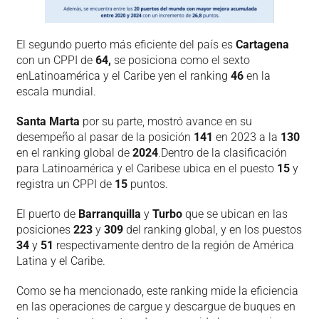
El segundo puerto más eficiente del país es
Cartagena
con un CPPI de
64,
se posiciona como el sexto
enLatinoamérica y el Caribe yen el ranking
46
en la
escala mundial.
Santa Marta
por su parte, mostró avance en su
desempeño al pasar de la posición
141
en 2023 a la
130
en el ranking global de
2024
.Dentro de la clasificación
para Latinoamérica y el Caribese ubica en el puesto
15
y
registra un CPPI de
15
puntos.
El puerto de
Barranquilla
y
Turbo
que se ubican en las
posiciones
223
y
309
del ranking global, y en los puestos
34
y
51
respectivamente dentro de la región de América
Latina y el Caribe.
Como se ha mencionado, este ranking mide la eficiencia
en las operaciones de cargue y descargue de buques en