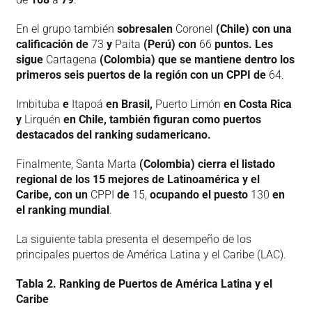
En el grupo también
sobresalen
Coronel
(Chile) con una
calificación de
73
y
Paita
(Perú) con
66
puntos. Les
sigue
Cartagena
(Colombia) que se mantiene dentro los
primeros seis puertos de la región con un CPPI de
64.
Imbituba
e
Itapoá
en Brasil,
Puerto Limón
en Costa Rica
y
Lirquén
en Chile, también figuran como puertos
destacados del ranking sudamericano.
Finalmente, Santa Marta
(Colombia) cierra el listado
regional de los 15 mejores de Latinoamérica y el
Caribe, con un
CPPI
de
15,
ocupando el puesto
130
en
el ranking mundial
.
La siguiente tabla presenta el desempeño de los
principales puertos de América Latina y el Caribe (LAC).
Tabla 2. Ranking de Puertos de América Latina y el
Caribe