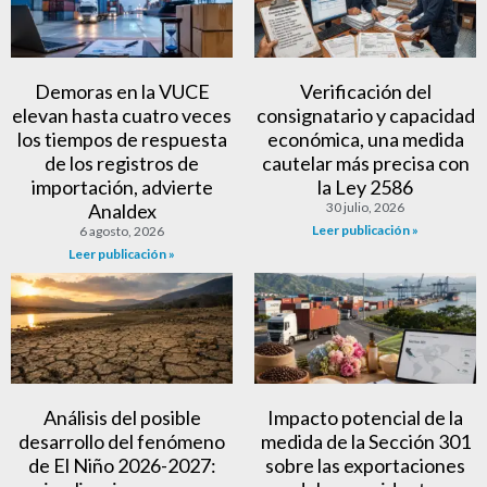
Demoras en la VUCE
Verificación del
elevan hasta cuatro veces
consignatario y capacidad
los tiempos de respuesta
económica, una medida
de los registros de
cautelar más precisa con
importación, advierte
la Ley 2586
Analdex
30 julio, 2026
Leer publicación »
6 agosto, 2026
Leer publicación »
Análisis del posible
Impacto potencial de la
desarrollo del fenómeno
medida de la Sección 301
de El Niño 2026-2027:
sobre las exportaciones