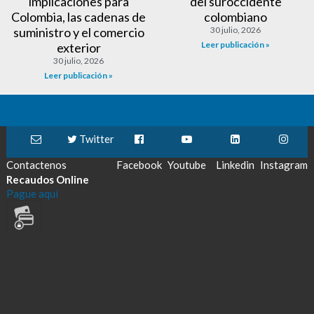
implicaciones para
del suroccidente
Colombia, las cadenas de
colombiano
suministro y el comercio
30 julio, 2026
Leer publicación »
exterior
30 julio, 2026
Leer publicación »
Twitter
Contactenos
Facebook
Youtube
Linkedin
Instagram
Recaudos Online
Pague aquí