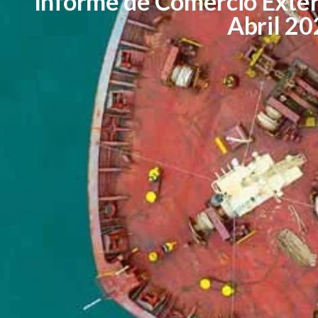
Informe de Comercio Exter
Abril 20