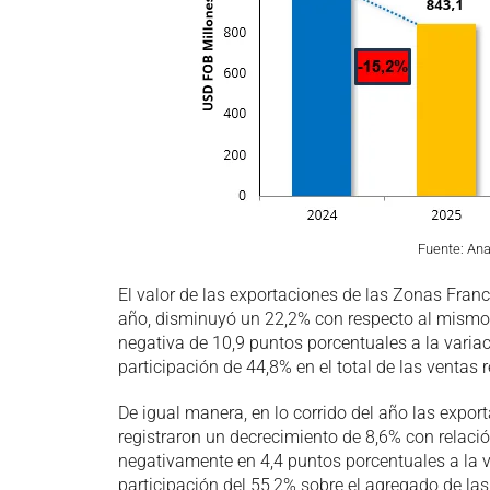
Fuente: An
El valor de las exportaciones de las Zonas Fran
año, disminuyó un 22,2% con respecto al mismo 
negativa de 10,9 puntos porcentuales a la variaci
participación de 44,8% en el total de las ventas 
De igual manera, en lo corrido del año las exp
registraron un decrecimiento de 8,6% con relac
negativamente en 4,4 puntos porcentuales a la va
participación del 55,2% sobre el agregado de las