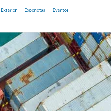
 Exterior
Exponotas
Eventos