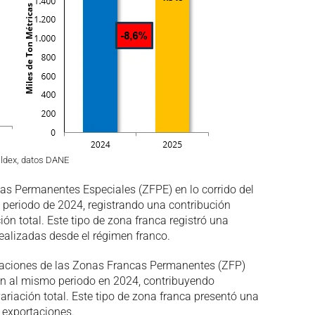
aldex, datos DANE
cas Permanentes Especiales (ZFPE) en lo corrido del
periodo de 2024, registrando una contribución
ón total. Este tipo de zona franca registró una
realizadas desde el régimen franco.
ortaciones de las Zonas Francas Permanentes (ZFP)
ión al mismo periodo en 2024, contribuyendo
riación total. Este tipo de zona franca presentó una
 exportaciones.