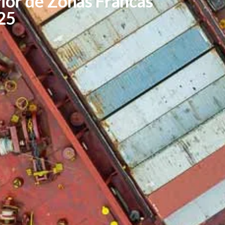
ior de Zonas Francas
25