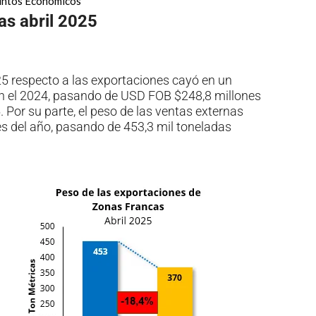
untos Económicos
as abril 2025
25 respecto a las exportaciones cayó en un
 el 2024, pasando de USD FOB $248,8 millones
 Por su parte, el peso de las ventas externas
es del año, pasando de 453,3 mil toneladas