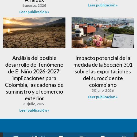
Leer publicación »
6 agosto, 2026
Leer publicación »
Análisis del posible
Impacto potencial de la
desarrollo del fenómeno
medida de la Sección 301
de El Niño 2026-2027:
sobre las exportaciones
implicaciones para
del suroccidente
Colombia, las cadenas de
colombiano
suministro y el comercio
30 julio, 2026
Leer publicación »
exterior
30 julio, 2026
Leer publicación »