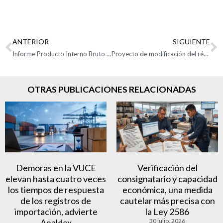
ANTERIOR
SIGUIENTE
Informe Producto Interno Bruto I Trimestre de 2025
Proyecto de modificación del régimen franco
OTRAS PUBLICACIONES RELACIONADAS
Demoras en la VUCE
Verificación del
elevan hasta cuatro veces
consignatario y capacidad
los tiempos de respuesta
económica, una medida
de los registros de
cautelar más precisa con
importación, advierte
la Ley 2586
Analdex
30 julio, 2026