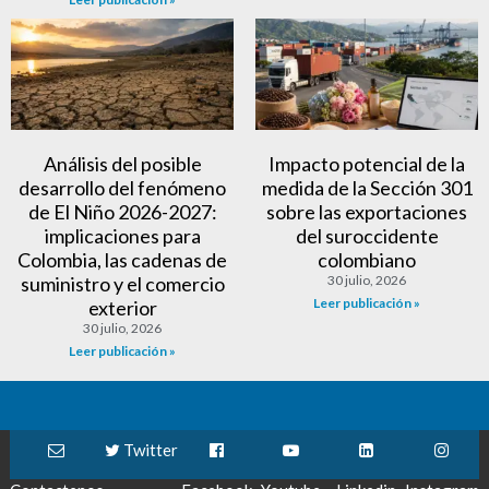
Análisis del posible
Impacto potencial de la
desarrollo del fenómeno
medida de la Sección 301
de El Niño 2026-2027:
sobre las exportaciones
implicaciones para
del suroccidente
Colombia, las cadenas de
colombiano
suministro y el comercio
30 julio, 2026
Leer publicación »
exterior
30 julio, 2026
Leer publicación »
Twitter