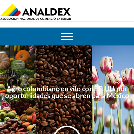
Agro colombiano en vilo con EE. UU. por
oportunidades que se abren para México