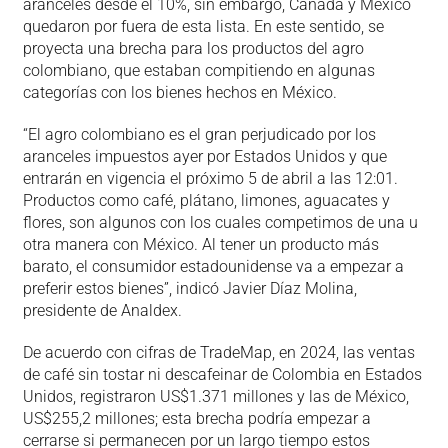
aranceles desde el 10%, sin embargo, Canadá y México
quedaron por fuera de esta lista. En este sentido, se
proyecta una brecha para los productos del agro
colombiano, que estaban compitiendo en algunas
categorías con los bienes hechos en México.
“El agro colombiano es el gran perjudicado por los
aranceles impuestos ayer por Estados Unidos y que
entrarán en vigencia el próximo 5 de abril a las 12:01.
Productos como café, plátano, limones, aguacates y
flores, son algunos con los cuales competimos de una u
otra manera con México. Al tener un producto más
barato, el consumidor estadounidense va a empezar a
preferir estos bienes”, indicó Javier Díaz Molina,
presidente de Analdex.
De acuerdo con cifras de TradeMap, en 2024, las ventas
de café sin tostar ni descafeinar de Colombia en Estados
Unidos, registraron US$1.371 millones y las de México,
US$255,2 millones; esta brecha podría empezar a
cerrarse si permanecen por un largo tiempo estos