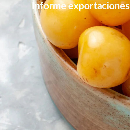
Informe exportacione