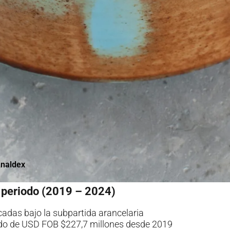
naldex
 periodo (2019 – 2024)
cadas bajo la subpartida arancelaria
do de USD FOB $227,7 millones desde 2019