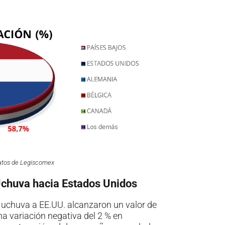
datos de Legiscomex
Uchuva hacia Estados Unidos
 uchuva a EE.UU. alcanzaron un valor de
a variación negativa del 2 % en