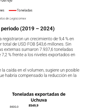
datos de Legiscomex
l periodo (2019 – 2024)
 registraron un crecimiento de 9,4 % en
 total de USD FOB $43,6 millones. Sin
as externas sumaron 7.937,6 toneladas
 7,2 % frente a los niveles exportados en
 la caída en el volumen, sugiere un posible
 que habría compensado la reducción en la