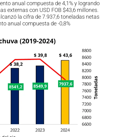
iento anual compuesta de 4,1% y logrando
ntas externas con USD FOB $43,6 millones.
alcanzó la cifra de 7.937,6 toneladas netas
nto anual compuesta de -0,8%