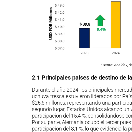
Fuente: Analdex, 
2.1 Principales países de destino de 
Durante el año 2024, los principales merca
uchuva fresca estuvieron liderados por Paí
$25,6 millones, representando una participac
segundo lugar, Estados Unidos alcanzó un 
participación del 15,4 %, consolidándose c
Por su parte, Alemania ocupó el tercer pue
participación del 8,1 %, lo que evidencia la