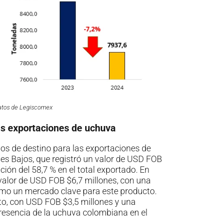
datos de Legiscomex
las exportaciones de uchuva
dos de destino para las exportaciones de
ses Bajos, que registró un valor de USD FOB
ión del 58,7 % en el total exportado. En
valor de USD FOB $6,7 millones, con una
omo un mercado clave para este producto.
sto, con USD FOB $3,5 millones y una
 presencia de la uchuva colombiana en el