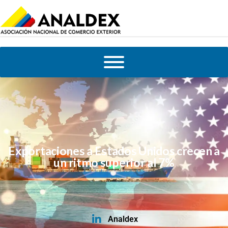
Exportaciones a Estados Unidos crecen a
un ritmo superior al 7%
Analdex