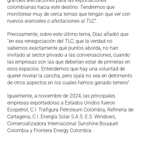
grandes afectaciones para las exportaciones
colombianas hacia este destino. Tendremos que
monitorear muy de cerca temas que tengan que ver con
nuevos aranceles o afectaciones al TLC”.
Precisamente, sobre este último tema, Díaz añadió que
“en esa renegociación del TLC, que la verdad no
sabemos exactamente qué puntos aborda, no han
invitado al sector privado a las conversaciones, cuando
las empresas son las que deberían estar de primeras en
esos espacios. Entendemos que hay una voluntad de
querer nivelar la cancha, pero ojalá no sea en detrimento
de otros aspectos en los cuales hemos ganado terreno”.
Igualmente, a noviembre de 2024, las principales
empresas exportadoras a Estados Unidos fueron
Ecopetrol, C.I. Trafigura Petroleum Colombia, Refinería de
Cartagena, C.I. Energía Solar S.A.S. E.S. Windows,
Comercializadora Internacional Sunshine Bouquet
Colombia y Frontera Energy Colombia.