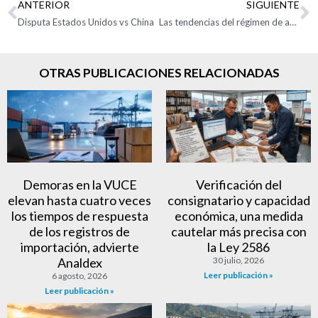
ANTERIOR
SIGUIENTE
Disputa Estados Unidos vs China
Las tendencias del régimen de aduanas en el 2025
OTRAS PUBLICACIONES RELACIONADAS
Demoras en la VUCE
Verificación del
elevan hasta cuatro veces
consignatario y capacidad
los tiempos de respuesta
económica, una medida
de los registros de
cautelar más precisa con
importación, advierte
la Ley 2586
Analdex
30 julio, 2026
Leer publicación »
6 agosto, 2026
Leer publicación »