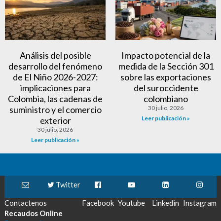
Análisis del posible
Impacto potencial de la
desarrollo del fenómeno
medida de la Sección 301
de El Niño 2026-2027:
sobre las exportaciones
implicaciones para
del suroccidente
Colombia, las cadenas de
colombiano
suministro y el comercio
30 julio, 2026
Leer publicación »
exterior
30 julio, 2026
Leer publicación »
Twitter
Contactenos
Facebook
Youtube
Linkedin
Instagram
Recaudos Online