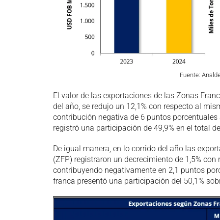
Fuente: Anald
El valor de las exportaciones de las Zonas Fran
del año, se redujo un 12,1% con respecto al mis
contribución negativa de 6 puntos porcentuales a
registró una participación de 49,9% en el total d
De igual manera, en lo corrido del año las exp
(ZFP) registraron un decrecimiento de 1,5% con 
contribuyendo negativamente en 2,1 puntos porce
franca presentó una participación del 50,1% sob