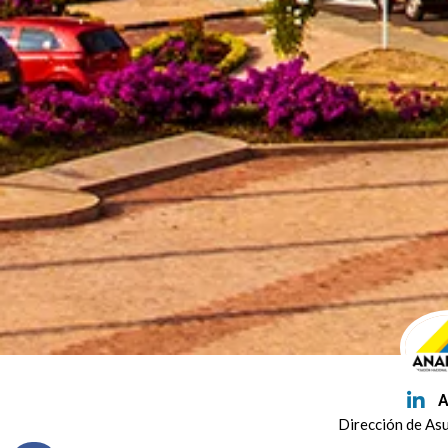
A
Dirección de As