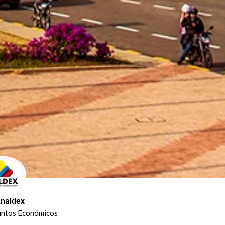
naldex
untos Económicos