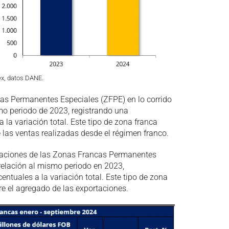
ex, datos DANE.
cas Permanentes Especiales (ZFPE) en lo corrido
mo periodo de 2023, registrando una
 la variación total. Este tipo de zona franca
e las ventas realizadas desde el régimen franco.
ortaciones de las Zonas Francas Permanentes
relación al mismo periodo en 2023,
ntuales a la variación total. Este tipo de zona
re el agregado de las exportaciones.