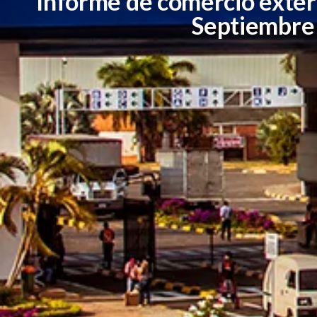
Informe de comercio exter
Septiembre