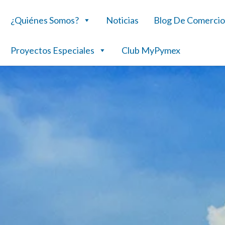
¿Quiénes Somos?
Noticias
Blog De Comercio
Proyectos Especiales
Club MyPymex