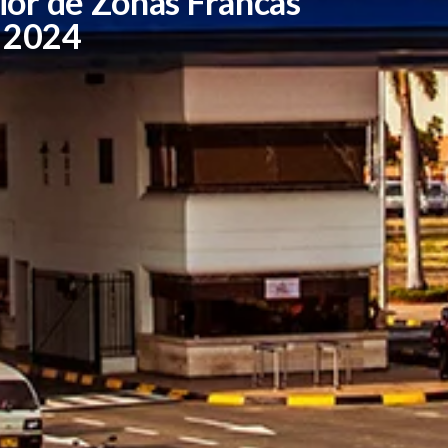
ior de Zonas Francas
 2024