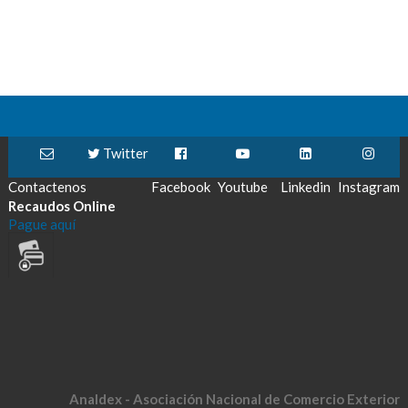
Twitter
Contactenos
Facebook
Youtube
Linkedin
Instagram
Recaudos Online
Pague aquí
Analdex - Asociación Nacional de Comercio Exterior