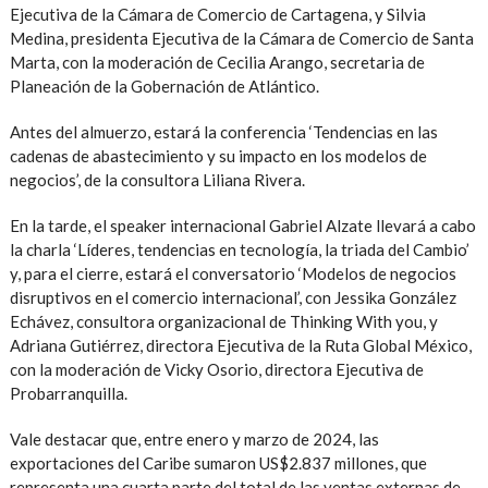
Ejecutiva de la Cámara de Comercio de Cartagena, y Silvia
Medina, presidenta Ejecutiva de la Cámara de Comercio de Santa
Marta, con la moderación de Cecilia Arango, secretaria de
Planeación de la Gobernación de Atlántico.
Antes del almuerzo, estará la conferencia ‘Tendencias en las
cadenas de abastecimiento y su impacto en los modelos de
negocios’, de la consultora Liliana Rivera.
En la tarde, el speaker internacional Gabriel Alzate llevará a cabo
la charla ‘Líderes, tendencias en tecnología, la triada del Cambio’
y, para el cierre, estará el conversatorio ‘Modelos de negocios
disruptivos en el comercio internacional’, con Jessika González
Echávez, consultora organizacional de Thinking With you, y
Adriana Gutiérrez, directora Ejecutiva de la Ruta Global México,
con la moderación de Vicky Osorio, directora Ejecutiva de
Probarranquilla.
Vale destacar que, entre enero y marzo de 2024, las
exportaciones del Caribe sumaron US$2.837 millones, que
representa una cuarta parte del total de las ventas externas de