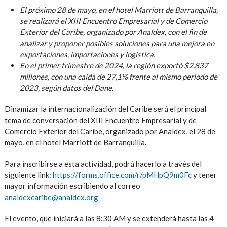
El próximo 28 de mayo, en el hotel Marriott de Barranquilla,
se realizará el XIII Encuentro Empresarial y de Comercio
Exterior del Caribe, organizado por Analdex, con el fin de
analizar y proponer posibles soluciones para una mejora en
exportaciones, importaciones y logística.
En el primer trimestre de 2024, la región exportó $2.837
millones, con una caída de 27,1% frente al mismo periodo de
2023, según datos del Dane.
Dinamizar la internacionalización del Caribe será el principal
tema de conversación del XIII Encuentro Empresarial y de
Comercio Exterior del Caribe, organizado por Analdex, el 28 de
mayo, en el hotel Marriott de Barranquilla.
Para inscribirse a esta actividad, podrá hacerlo a través del
siguiente link:
https://forms.office.com/r/pMHpQ9m0Fc
y tener
mayor información escribiendo al correo
analdexcaribe@analdex.org
El evento, que iniciará a las 8:30 AM y se extenderá hasta las 4