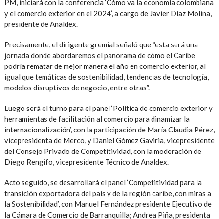
PM, iniciará con la conferencia ‘Cómo va la economía colombiana
y el comercio exterior en el 2024’, a cargo de Javier Díaz Molina,
presidente de Analdex.
Precisamente, el dirigente gremial señaló que “esta será una
jornada donde abordaremos el panorama de cómo el Caribe
podría rematar de mejor manera el año en comercio exterior, al
igual que temáticas de sostenibilidad, tendencias de tecnología,
modelos disruptivos de negocio, entre otras”.
Luego será el turno para el panel ‘Política de comercio exterior y
herramientas de facilitación al comercio para dinamizar la
internacionalización’, con la participación de María Claudia Pérez,
vicepresidenta de Merco, y Daniel Gómez Gaviria, vicepresidente
del Consejo Privado de Competitividad, con la moderación de
Diego Rengifo, vicepresidente Técnico de Analdex.
Acto seguido, se desarrollará el panel ‘Competitividad para la
transición exportadora del país y de la región caribe, con miras a
la Sostenibilidad’, con Manuel Fernández presidente Ejecutivo de
la Cámara de Comercio de Barranquilla; Andrea Piña, presidenta