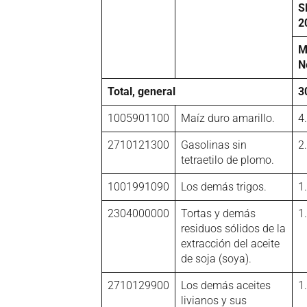
S
2
M
N
Total, general
3
1005901100
Maíz duro amarillo.
4
2710121300
Gasolinas sin
2
tetraetilo de plomo.
1001991090
Los demás trigos.
1
2304000000
Tortas y demás
1
residuos sólidos de la
extracción del aceite
de soja (soya).
2710129900
Los demás aceites
1
livianos y sus