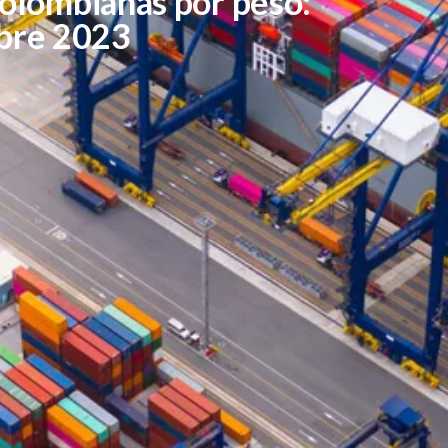
olombianas por peso:
bre 2023