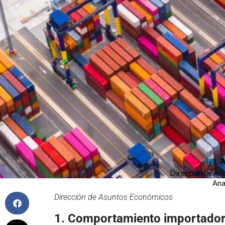
A
Dirección de As
Ana
Dirección de Asuntos Económicos
1. Comportamiento importador