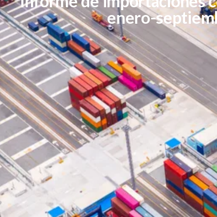
Informe de importaciones c
enero-septiem