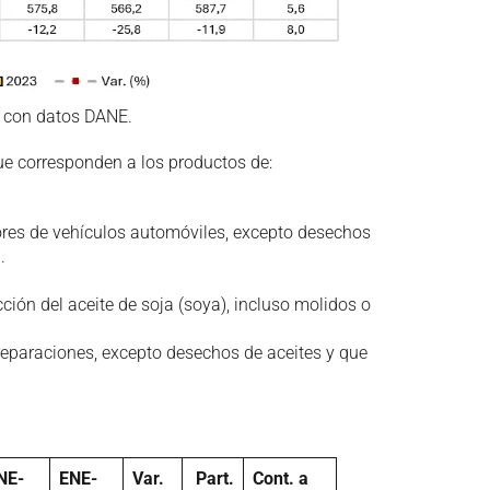
x con datos DANE.
que corresponden a los productos de:
tores de vehículos automóviles, excepto desechos
.
ción del aceite de soja (soya), incluso molidos o
preparaciones, excepto desechos de aceites y que
NE-
ENE-
Var.
Part.
Cont. a