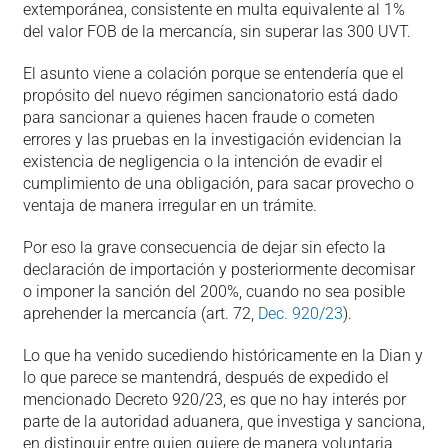
extemporánea, consistente en multa equivalente al 1%
del valor FOB de la mercancía, sin superar las 300 UVT.
El asunto viene a colación porque se entendería que el
propósito del nuevo régimen sancionatorio está dado
para sancionar a quienes hacen fraude o cometen
errores y las pruebas en la investigación evidencian la
existencia de negligencia o la intención de evadir el
cumplimiento de una obligación, para sacar provecho o
ventaja de manera irregular en un trámite.
Por eso la grave consecuencia de dejar sin efecto la
declaración de importación y posteriormente decomisar
o imponer la sanción del 200%, cuando no sea posible
aprehender la mercancía (art. 72,
Dec. 920/23
).
Lo que ha venido sucediendo históricamente en la Dian y
lo que parece se mantendrá, después de expedido el
mencionado Decreto 920/23, es que no hay interés por
parte de la autoridad aduanera, que investiga y sanciona,
en distinguir entre quien quiere de manera voluntaria