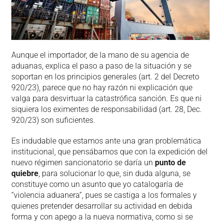
Aunque el importador, de la mano de su agencia de
aduanas, explica el paso a paso de la situación y se
soportan en los principios generales (art. 2 del Decreto
920/23), parece que no hay razón ni explicación que
valga para desvirtuar la catastrófica sanción. Es que ni
siquiera los eximentes de responsabilidad (art. 28, Dec.
920/23) son suficientes.
Es indudable que estamos ante una gran problemática
institucional, que pensábamos que con la expedición del
nuevo régimen sancionatorio se daría un
punto de
quiebre
, para solucionar lo que, sin duda alguna, se
constituye como un asunto que yo catalogaría de
“violencia aduanera”, pues se castiga a los formales y
quienes pretender desarrollar su actividad en debida
forma y con apego a la nueva normativa, como si se