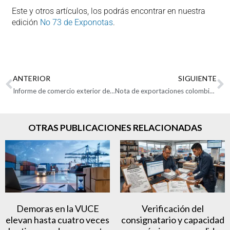
Este y otros artículos, los podrás encontrar en nuestra
edición
No 73 de Exponotas
.
ANTERIOR
SIGUIENTE
Informe de comercio exterior de Zonas Francas Agosto 2023
Nota de exportaciones colombianas – Septiembre de 2023
OTRAS PUBLICACIONES RELACIONADAS
Demoras en la VUCE
Verificación del
elevan hasta cuatro veces
consignatario y capacidad