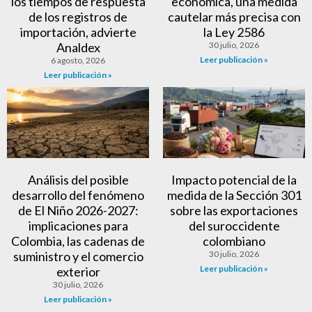
los tiempos de respuesta
económica, una medida
de los registros de
cautelar más precisa con
importación, advierte
la Ley 2586
Analdex
30 julio, 2026
Leer publicación »
6 agosto, 2026
Leer publicación »
Análisis del posible
Impacto potencial de la
desarrollo del fenómeno
medida de la Sección 301
de El Niño 2026-2027:
sobre las exportaciones
implicaciones para
del suroccidente
Colombia, las cadenas de
colombiano
suministro y el comercio
30 julio, 2026
Leer publicación »
exterior
30 julio, 2026
Leer publicación »