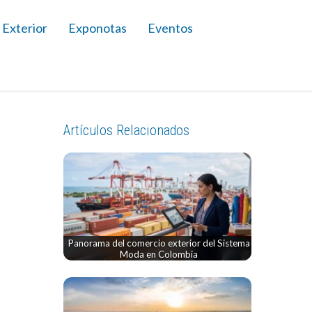
 Exterior
Exponotas
Eventos
Artículos Relacionados
Panorama del comercio exterior del Sistema
Moda en Colombia