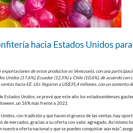
nfitería hacia Estados Unidos para
de exportaciones de estos productos es Venezuela, con una participaci
os Unidos (17,6%), Ecuador (12,5%) y Chile (10,6%), de acuerdo con c
s ventas hacia EE. UU. llegaron a US$35,4 millones, con un aumento d
de Estados Unidos, se prevé que este año los estadounidenses gaste
lloween, un 16% más frente a 2022.
 Unidos, con tradición y que hacen el grueso de las ventas, hay opor
s de mercados, gracias a su oferta con valor agregado. Así mismo h
n nuestra oferta nacional y que se pueden conquistar aún más”, aseg