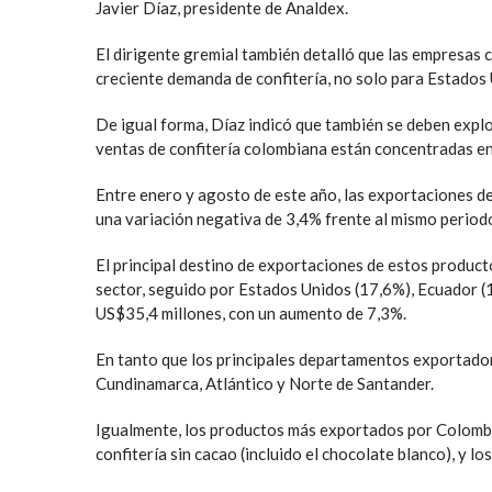
Javier Díaz, presidente de Analdex.
El dirigente gremial también detalló que las empresas
creciente demanda de confitería, no solo para Estados
De igual forma, Díaz indicó que también se deben explo
ventas de confitería colombiana están concentradas en 
Entre enero y agosto de este año, las exportaciones d
una variación negativa de 3,4% frente al mismo period
El principal destino de exportaciones de estos product
sector, seguido por Estados Unidos (17,6%), Ecuador (12
US$35,4 millones, con un aumento de 7,3%.
En tanto que los principales departamentos exportadore
Cundinamarca, Atlántico y Norte de Santander.
Igualmente, los productos más exportados por Colombia
confitería sin cacao (incluido el chocolate blanco), y