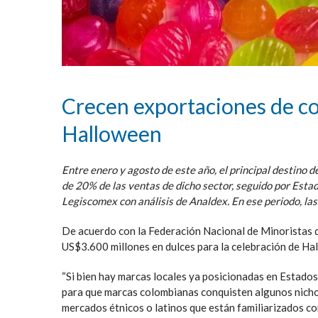
Crecen exportaciones de co
Halloween
Entre enero y agosto de este año, el principal destino 
de 20% de las ventas de dicho sector, seguido por Estad
Legiscomex con análisis de Analdex. En ese periodo, la
De acuerdo con la Federación Nacional de Minoristas 
US$3.600 millones en dulces para la celebración de Ha
“Si bien hay marcas locales ya posicionadas en Estados
para que marcas colombianas conquisten algunos nicho
mercados étnicos o latinos que están familiarizados co