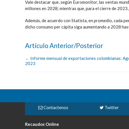
Vale destacar que, según Euromonitor, las ventas mun
millones en 2028; mientras que, para el cierre de 2023
Además, de acuerdo con Statista, en promedio, cada pe
dicho consumo per cápita siga aumentando a 2028 hast
Artículo Anterior/Posterior
←
Informe mensual de exportaciones colombianas: Ag
2023
Contactenos
Twitter
Recaudos Online