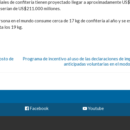
diales de confitería tienen proyectado llegar a aproximadamente U
, serían de US$211.000 millones.
rsona en el mundo consume cerca de 17 kg de confitería al año y se 
a los 19 kg.
osto de
Programa de incentivo al uso de las declaraciones de i
anticipadas voluntarias en el mod
Facebook
Youtube