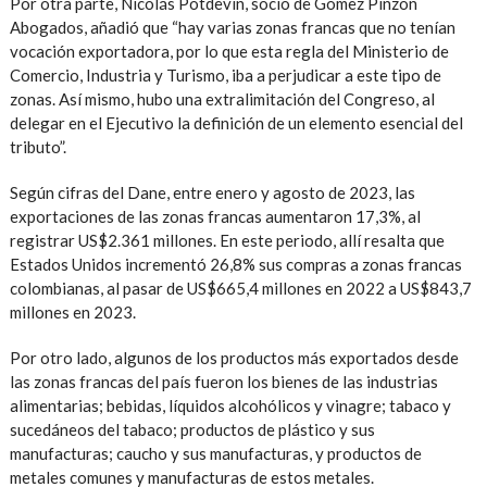
Por otra parte, Nicolás Potdevin, socio de Gómez Pinzón
Abogados, añadió que “hay varias zonas francas que no tenían
vocación exportadora, por lo que esta regla del Ministerio de
Comercio, Industria y Turismo, iba a perjudicar a este tipo de
zonas. Así mismo, hubo una extralimitación del Congreso, al
delegar en el Ejecutivo la definición de un elemento esencial del
tributo”.
Según cifras del Dane, entre enero y agosto de 2023, las
exportaciones de las zonas francas aumentaron 17,3%, al
registrar US$2.361 millones. En este periodo, allí resalta que
Estados Unidos incrementó 26,8% sus compras a zonas francas
colombianas, al pasar de US$665,4 millones en 2022 a US$843,7
millones en 2023.
Por otro lado, algunos de los productos más exportados desde
las zonas francas del país fueron los bienes de las industrias
alimentarias; bebidas, líquidos alcohólicos y vinagre; tabaco y
sucedáneos del tabaco; productos de plástico y sus
manufacturas; caucho y sus manufacturas, y productos de
metales comunes y manufacturas de estos metales.