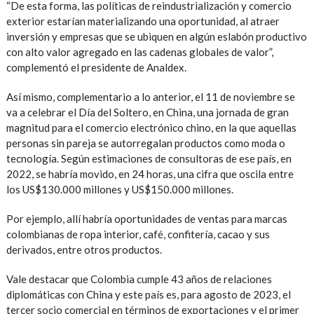
“De esta forma, las políticas de reindustrialización y comercio
exterior estarían materializando una oportunidad, al atraer
inversión y empresas que se ubiquen en algún eslabón productivo
con alto valor agregado en las cadenas globales de valor”,
complementó el presidente de Analdex.
Así mismo, complementario a lo anterior, el 11 de noviembre se
va a celebrar el Día del Soltero, en China, una jornada de gran
magnitud para el comercio electrónico chino, en la que aquellas
personas sin pareja se autorregalan productos como moda o
tecnología. Según estimaciones de consultoras de ese país, en
2022, se habría movido, en 24 horas, una cifra que oscila entre
los US$130.000 millones y US$150.000 millones.
Por ejemplo, allí habría oportunidades de ventas para marcas
colombianas de ropa interior, café, confitería, cacao y sus
derivados, entre otros productos.
Vale destacar que Colombia cumple 43 años de relaciones
diplomáticas con China y este país es, para agosto de 2023, el
tercer socio comercial en términos de exportaciones y el primer