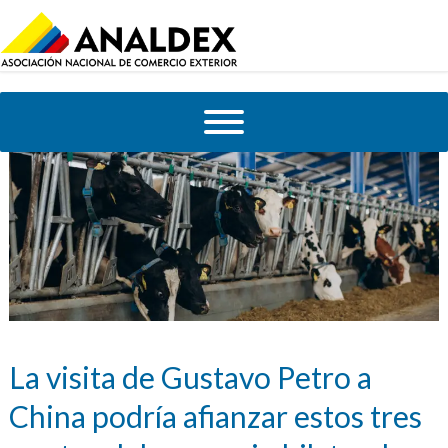
La visita de Gustavo Petro a
China podría afianzar estos tres