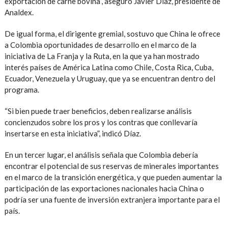
exportación de carne bovina”, aseguró Javier Díaz, presidente de
Analdex.
De igual forma, el dirigente gremial, sostuvo que China le ofrece
a Colombia oportunidades de desarrollo en el marco de la
iniciativa de La Franja y la Ruta, en la que ya han mostrado
interés países de América Latina como Chile, Costa Rica, Cuba,
Ecuador, Venezuela y Uruguay, que ya se encuentran dentro del
programa.
“Si bien puede traer beneficios, deben realizarse análisis
concienzudos sobre los pros y los contras que conllevaría
insertarse en esta iniciativa”, indicó Díaz.
En un tercer lugar, el análisis señala que Colombia debería
encontrar el potencial de sus reservas de minerales importantes
en el marco de la transición energética, y que pueden aumentar la
participación de las exportaciones nacionales hacia China o
podría ser una fuente de inversión extranjera importante para el
país.