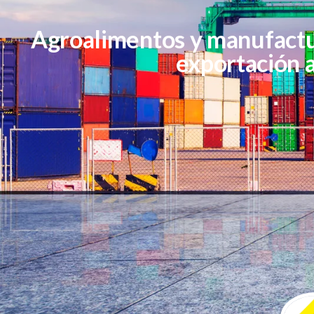
Agroalimentos y manufactur
exportación a