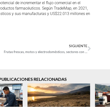
tencial de incrementar el flujo comercial en el
 productos farmacéuticos. Según TradeMap, en 2021,
ásticos y sus manufacturas y US$22.013 millones en
SIGUIENTE
Frutas frescas, motos y electrodomésticos, sectores con potencial para exportar a Venezuela
PUBLICACIONES RELACIONADAS