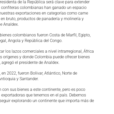
residenta de la República será clave para extender
as confiteras colombianas han ganado un espacio
nuestras exportaciones en categorías como carne
s en bruto, productos de panadería y molinería y
de Analdex.
bienes colombianos fueron Costa de Marfil, Egipto,
egal, Angola y República del Congo.
zar los lazos comerciales a nivel intrarregional, África
s orígenes y donde Colombia puede ofrecer bienes
, agregó el presidente de Analdex.
n 2022, fueron Bolívar, Atlántico, Norte de
Antioquia y Santander.
con sus bienes a este continente, pero es poco
s exportadoras que tenemos en el país. Debemos
ra seguir explorando un continente que importa más de