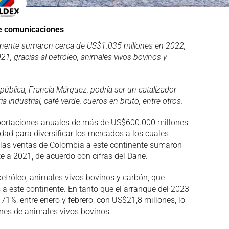
de comunicaciones
tinente sumaron cerca de US$1.035 millones en 2022,
, gracias al petróleo, animales vivos bovinos y
epública, Francia Márquez, podría ser un catalizador
industrial, café verde, cueros en bruto, entre otros.
mportaciones anuales de más de US$600.000 millones
ad para diversificar los mercados a los cuales
, las ventas de Colombia a este continente sumaron
 a 2021, de acuerdo con cifras del Dane.
 petróleo, animales vivos bovinos y carbón, que
 a este continente. En tanto que el arranque del 2023
e 71%, entre enero y febrero, con US$21,8 millones, lo
ones de animales vivos bovinos.