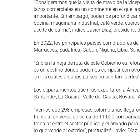
“Consideramos que la visita de mayo de la vicep
lazos comerciales en un continente en el que l
importante. Sin embargo, podemos profundizar 
bovina, maquinaria industrial, café verde, cuero
aceite de palma”, indicó Javier Díaz, presidente 
En 2022, los principales países compradores de 
Marruecos, Sudáfrica, Gabón, Nigeria, Libia, Sen
“Si bien la hoja de ruta de este Gobierno es refor
es un destino donde podemos competir con otro
en los cuales algunos países no son tan fuertes”
Los departamentos que más exportaron a África, e
Santander, La Guajira, Valle del Cauca, Boyacá, 
“Vemos que 298 empresas colombianas llegaron 
frente al universo de cerca de 11.000 compañía
trabajar entre el sector público y el privado pa
lo que vende al exterior”, puntualizó Javier Díaz.