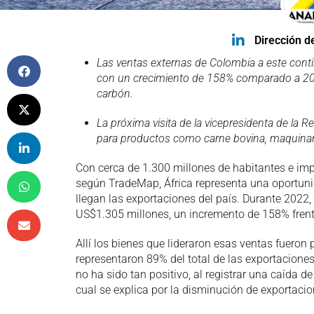
Dirección 
Las ventas externas de Colombia a este con
con un crecimiento de 158% comparado a 2021
carbón.
La próxima visita de la vicepresidenta de la R
para productos como carne bovina, maquinaria 
Con cerca de 1.300 millones de habitantes e i
según TradeMap, África representa una oportunid
llegan las exportaciones del país. Durante 2022
US$1.305 millones, un incremento de 158% frente
Allí los bienes que lideraron esas ventas fueron
representaron 89% del total de las exportaciones
no ha sido tan positivo, al registrar una caída d
cual se explica por la disminución de exportaci