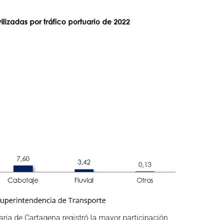
ria de Cartagena registró la mayor participación