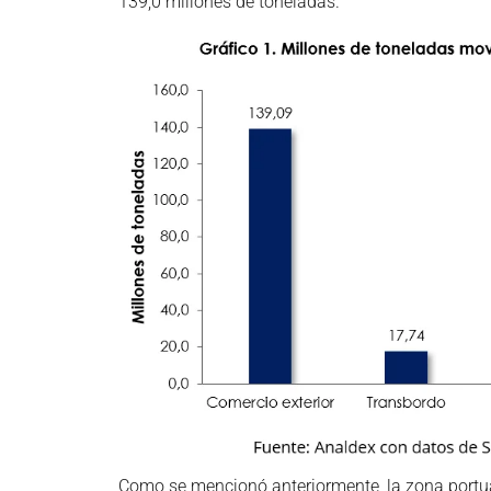
139,0 millones de toneladas.
Como se mencionó anteriormente, la zona portua