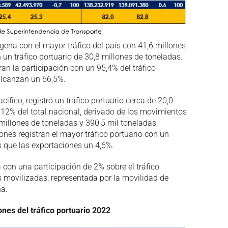
agena con el mayor tráfico del país con 41,6 millones
un tráfico portuario de 30,8 millones de toneladas.
ran la participación con un 95,4% del tráfico
alcanzan un 66,5%.
cifico, registró un tráfico portuario cerca de 20,0
 12% del total nacional, derivado de los movimientos
illones de toneladas y 390,5 mil toneladas,
ones registran el mayor tráfico portuario con un
s que las exportaciones un 4,6%.
 con una participación de 2% sobre el tráfico
s movilizadas, representada por la movilidad de
a.
nes del tráfico portuario 2022