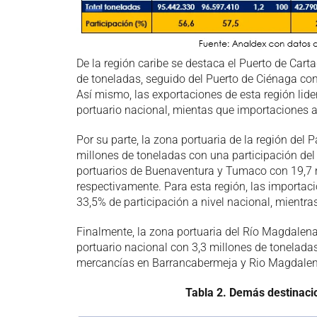
De la región caribe se destaca el Puerto de Cart
de toneladas, seguido del Puerto de Ciénaga con 
Así mismo, las exportaciones de esta región lide
portuario nacional, mientas que importaciones 
Por su parte, la zona portuaria de la región del Pa
millones de toneladas con una participación del
portuarios de Buenaventura y Tumaco con 19,7 m
respectivamente. Para esta región, las importaci
33,5% de participación a nivel nacional, mientra
Finalmente, la zona portuaria del Río Magdalena
portuario nacional con 3,3 millones de tonelada
mercancías en Barrancabermeja y Rio Magdalen
Tabla 2.
Demás destinacio