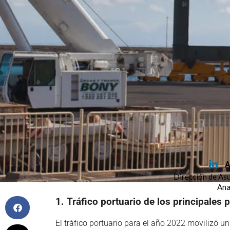
A
Dirección de As
Ana
1. Tráfico portuario de los principales 
El tráfico portuario para el año 2022 movilizó un