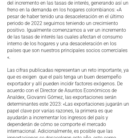
del incremento en las tasas de interés, generando así un
freno en la demanda en los hogares colombianos: «A
pesar de haber tenido una desaceleración en el último
periodo de 2022 seguimos teniendo un crecimiento
positivo. Igualmente comenzamos a ver un incremento
de las tasas de interés las cuales afectan el consumo
interno de los hogares y una desaceleración en los
países que son nuestros principales socios comerciales
«.
Las cifras publicadas representan un reto importante, ya
que es exigen que el país tenga un buen desempeño
exportador y allí pueden incidir factores exógenos. De
acuerdo con el Director de Asuntos Económicos de
Analdex, Giovanni Gómez, las exportaciones serán
determinantes este 2023: «Las exportaciones jugarán un
papel clave por varias razones, la primera es que
ayudarán a incrementar los ingresos del país y
dependerán de cómo se comporte el mercado
internacional. Adicionalmente, es posible que las
importaciones se desaceleren este año, esto como