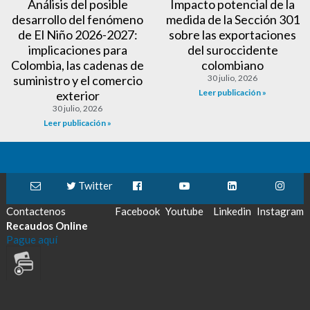
Análisis del posible
Impacto potencial de la
desarrollo del fenómeno
medida de la Sección 301
de El Niño 2026-2027:
sobre las exportaciones
implicaciones para
del suroccidente
Colombia, las cadenas de
colombiano
suministro y el comercio
30 julio, 2026
Leer publicación »
exterior
30 julio, 2026
Leer publicación »
Twitter
Contactenos
Facebook
Youtube
Linkedin
Instagram
Recaudos Online
Pague aquí