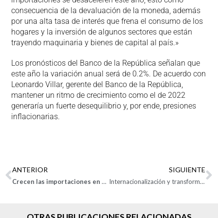
consecuencia de la devaluación de la moneda, además
por una alta tasa de interés que frena el consumo de los
hogares y la inversión de algunos sectores que están
trayendo maquinaria y bienes de capital al país.»
Los pronósticos del Banco de la República señalan que
este año la variación anual será de 0.2%. De acuerdo con
Leonardo Villar, gerente del Banco de la República,
mantener un ritmo de crecimiento como el de 2022
generaría un fuerte desequilibrio y, por ende, presiones
inflacionarias.
ANTERIOR
SIGUIENTE
Crecen las importaciones en 2022, pese a desaceleración en los últimos meses
Internacionalización y transformación productiva en el PND, temas del más reciente Comité de Comercio Exterior
OTRAS PUBLICACIONES RELACIONADAS