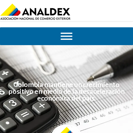
Colombia mantiene un crecimiento
positivo en medio de la desaceleración
económica del país.