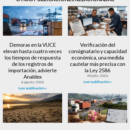
Demoras en la VUCE
Verificación del
elevan hasta cuatro veces
consignatario y capacidad
los tiempos de respuesta
económica, una medida
de los registros de
cautelar más precisa con
importación, advierte
la Ley 2586
Analdex
30 julio, 2026
Leer publicación »
6 agosto, 2026
Leer publicación »