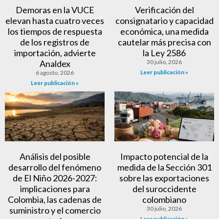
Demoras en la VUCE
Verificación del
elevan hasta cuatro veces
consignatario y capacidad
los tiempos de respuesta
económica, una medida
de los registros de
cautelar más precisa con
importación, advierte
la Ley 2586
Analdex
30 julio, 2026
Leer publicación »
6 agosto, 2026
Leer publicación »
Análisis del posible
Impacto potencial de la
desarrollo del fenómeno
medida de la Sección 301
de El Niño 2026-2027:
sobre las exportaciones
implicaciones para
del suroccidente
Colombia, las cadenas de
colombiano
suministro y el comercio
30 julio, 2026
Leer publicación »