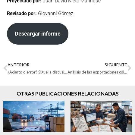
Proyectado por:
Juan David Nieto Manrique
Revisado por:
Giovanni Gómez
Descargar informe
ANTERIOR
SIGUIENTE
¿Acierto o error? Sigue la discusión por arancel del Gobierno a prendas importadas
Análisis de las exportaciones colombianas a Ecuador – vía terrestre
OTRAS PUBLICACIONES RELACIONADAS