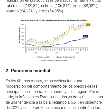
registraron en las subclases de arracacha, ñame y otros
tubérculos (109,8%), cebolla (106,81%), yuca (88,08%),
plátano (64,12%) y arroz (54,05%).
2. Panorama mundial
En los últimos meses, se ha evidenciado una
moderación del comportamiento de los precios de las
principales economías del mundo y de la región. Por un
lado, la inflación en Estados Unidos ya da señales claras
de una tendencia a la baja llegando a 6,5% en diciembre
de 2022 y en la Eurozona, a pesar de que continúan las