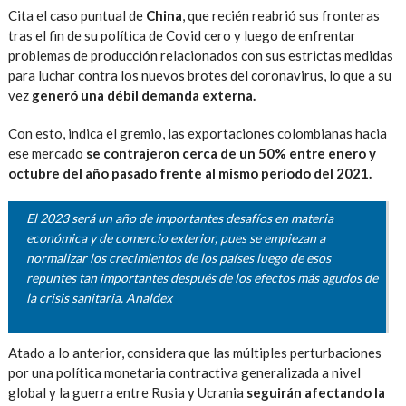
Cita el caso puntual de
China
, que recién reabrió sus fronteras
tras el fin de su política de Covid cero y luego de enfrentar
problemas de producción relacionados con sus estrictas medidas
para luchar contra los nuevos brotes del coronavirus, lo que a su
vez
generó una débil demanda externa.
Con esto, indica el gremio, las exportaciones colombianas hacia
ese mercado
se contrajeron cerca de un 50% entre enero y
octubre del año pasado frente al mismo período del 2021.
El 2023 será un año de importantes desafíos en materia
económica y de comercio exterior, pues se empiezan a
normalizar los crecimientos de los países luego de esos
repuntes tan importantes después de los efectos más agudos de
la crisis sanitaria.
Analdex
Atado a lo anterior, considera que las múltiples perturbaciones
por una política monetaria contractiva generalizada a nivel
global y la guerra entre Rusia y Ucrania
seguirán afectando la