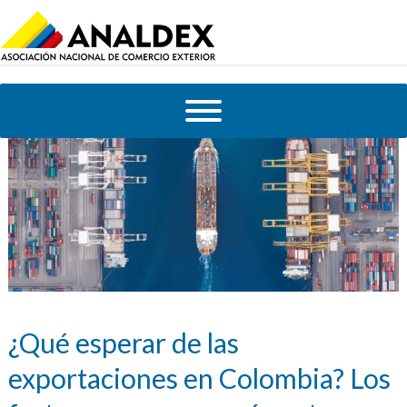
¿Qué esperar de las
exportaciones en Colombia? Los