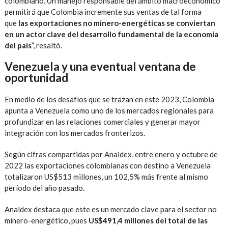
colombiano. Un manejo responsable del ámbito macroeconómico
permitirá que Colombia incremente sus ventas de tal forma
que
las exportaciones no minero-energéticas se conviertan
en un actor clave del desarrollo fundamental de la economía
del país
”, resaltó.
Venezuela y una eventual ventana de
oportunidad
En medio de los desafíos que se trazan en este 2023, Colombia
apunta a Venezuela como uno de los mercados regionales para
profundizar en las relaciones comerciales y generar mayor
integración con los mercados fronterizos.
Según cifras compartidas por Analdex, entre enero y octubre de
2022 las exportaciones colombianas con destino a Venezuela
totalizaron US$513 millones, un 102,5% más frente al mismo
período del año pasado.
Analdex destaca que este es un mercado clave para el sector no
minero-energético, pues
US$491,4 millones del total de las