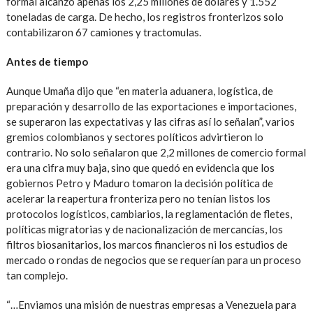
formal alcanzó apenas los 2,25 millones de dólares y 1.552
toneladas de carga. De hecho, los registros fronterizos solo
contabilizaron 67 camiones y tractomulas.
Antes de tiempo
Aunque Umaña dijo que “en materia aduanera, logística, de
preparación y desarrollo de las exportaciones e importaciones,
se superaron las expectativas y las cifras así lo señalan”, varios
gremios colombianos y sectores políticos advirtieron lo
contrario. No solo señalaron que 2,2 millones de comercio formal
era una cifra muy baja, sino que quedó en evidencia que los
gobiernos Petro y Maduro tomaron la decisión política de
acelerar la reapertura fronteriza pero no tenían listos los
protocolos logísticos, cambiarios, la reglamentación de fletes,
políticas migratorias y de nacionalización de mercancías, los
filtros biosanitarios, los marcos financieros ni los estudios de
mercado o rondas de negocios que se requerían para un proceso
tan complejo.
“…Enviamos una misión de nuestras empresas a Venezuela para