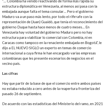
“… Colombia ha venido reactivando de forma más rápida su
estructura diplomática en Venezuela, al menos así pasa con la
embajada aunque falta el tema consular… Pero el gobierno
Maduro va a un paso más lento, por todo el rifirrafe con la
representación de (Juan) Guaidó, que tenía el reconocimiento del
gobierno Duque hasta hace menos de cuatro meses… En
Venezuela hay voluntad del gobierno Maduro pero no hay
estructura para viabilizar lo comercial con Colombia, ni en
Caracas como tampoco en la renaciente embajada en Bogotá”, le
dijo a EL NUEVO SIGLO un experto en temas de comercio
internacional a cuya firma le han encargado varias empresas
colombianas que les presente escenarios de negocios en el
vecino país.
Las cifras
Hay que partir de la base de que el comercio entre ambos países
no estaba reducido a cero antes de la reapertura fronteriza del
pasado 26 de septiembre.
De acuerdo con las estadísticas del Ministerio del ramo, en 2021