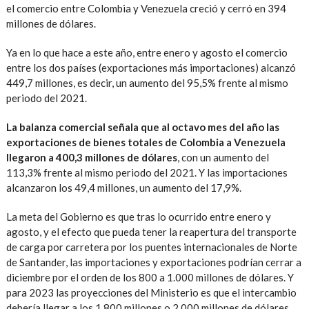
el comercio entre Colombia y Venezuela creció y cerró en 394
millones de dólares.
Ya en lo que hace a este año, entre enero y agosto el comercio
entre los dos países (exportaciones más importaciones) alcanzó
449,7 millones, es decir, un aumento del 95,5% frente al mismo
periodo del 2021.
La balanza comercial señala que al octavo mes del año las
exportaciones de bienes totales de Colombia a Venezuela
llegaron a 400,3 millones de dólares
, con un aumento del
113,3% frente al mismo periodo del 2021. Y las importaciones
alcanzaron los 49,4 millones, un aumento del 17,9%.
La meta del Gobierno es que tras lo ocurrido entre enero y
agosto, y el efecto que pueda tener la reapertura del transporte
de carga por carretera por los puentes internacionales de Norte
de Santander, las importaciones y exportaciones podrían cerrar a
diciembre por el orden de los 800 a 1.000 millones de dólares. Y
para 2023 las proyecciones del Ministerio es que el intercambio
debería llegar a los 1.800 millones o 2.000 millones de dólares.