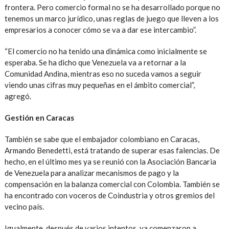
frontera. Pero comercio formal no se ha desarrollado porque no
tenemos un marco jurídico, unas reglas de juego que lleven a los
empresarios a conocer cómo se va a dar ese intercambio”.
“El comercio no ha tenido una dinámica como inicialmente se
esperaba. Se ha dicho que Venezuela va a retornar a la
Comunidad Andina, mientras eso no suceda vamos a seguir
viendo unas cifras muy pequeñas en el ámbito comercial”,
agregó.
Gestión en Caracas
También se sabe que el embajador colombiano en Caracas,
Armando Benedetti, está tratando de superar esas falencias. De
hecho, en el último mes ya se reunió con la Asociación Bancaria
de Venezuela para analizar mecanismos de pago y la
compensación en la balanza comercial con Colombia. También se
ha encontrado con voceros de Coindustria y otros gremios del
vecino país.
Igualmente, después de varios intentos, ya comenzaron a