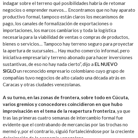
indagar sobre el terreno qué posibilidades habría de retomar
negocios o emprender nuevos… Encontramos que no hay aparato
productivo formal, tampoco están claros los mecanismos de
pago, los canales de formalización de exportaciones o
importaciones, los marcos cambiarios y toda la logística
necesaria para la viabilidad de ventas o compras de productos,
bienes o servicios… Tampoco hay terreno seguro para proyectar
la apertura de sucursales… Hay mucho comercio informal, pero
iniciativa empresarial y terreno abonado para hacer inversiones
sustantivas, de eso no hay nada cierto”, dijo a
EL NUEVO
SIGLO
un reconocido empresario colombiano cuyo grupo de
compañías tuvo negocios de alto calado una década atrás en
Caracas y otras ciudades venezolanas.
A su turno, en las zonas de frontera, sobre todo en Cúcuta,
varios gremios y conocedores coincidieron en que hubo
improvisación en el tema de la reapertura fronteriza
, ya que
tras las primeras cuatro semanas de intercambio formal fue
evidente que el contrabando de mercancías por las trochas no
mermó y, por el contrario, siguió fortaleciéndose por la creciente
dolarización de la economía venezolana.