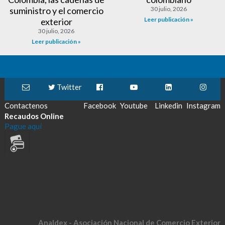
suministro y el comercio
30 julio, 2026
Leer publicación »
exterior
30 julio, 2026
Leer publicación »
Twitter
Contactenos
Facebook
Youtube
Linkedin
Instagram
Recaudos Online
Pague aquí
Analdex - Asociación Nacional de Comercio Exterior