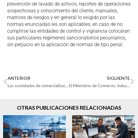
prevención de lavado de activos, reportes de operaciones
sospechosas y conocimiento del cliente, manuales,
matrices de riesgos y en general lo exigido por las
normas enunciadas les son aplicables, en caso de no
cumplirse las entidades de control y vigilancia colocaran
sus particulares regímenes sancionatorios pecuniarios,
sin perjuicio en la aplicación de normas de tipo penal.
ANTERIOR
SIGUIENTE
Las sociedades de comercialización internacional y las zonas francas
El Ministerio de Comercio, Industria y Turismo excluyó por 6 meses los gastos de transporte para determinar el valor en aduana de 200 subpartidas
OTRAS PUBLICACIONES RELACIONADAS