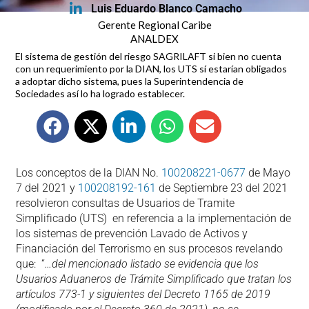
Luis Eduardo Blanco Camacho
Gerente Regional Caribe
ANALDEX
El sistema de gestión del riesgo SAGRILAFT si bien no cuenta
con un requerimiento por la DIAN, los UTS sí estarían obligados
a adoptar dicho sistema, pues la Superintendencia de
Sociedades así lo ha logrado establecer.
Los conceptos de la DIAN No.
100208221-0677
de Mayo
7 del 2021 y
100208192-161
de Septiembre 23 del 2021
resolvieron consultas de Usuarios de Tramite
Simplificado (UTS) en referencia a la implementación de
los sistemas de prevención Lavado de Activos y
Financiación del Terrorismo en sus procesos revelando
que: “
…del mencionado listado se evidencia que los
Usuarios Aduaneros de Trámite Simplificado que tratan los
artículos 773-1 y siguientes del Decreto 1165 de 2019