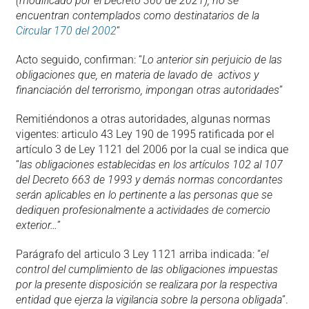
(modificado por el Decreto 360 de 2021), no se
encuentran contemplados como destinatarios de la
Circular 170 del 2002
“
Acto seguido, confirman: “
Lo anterior sin perjuicio de las
obligaciones que, en materia de lavado de activos y
financiación del terrorismo, impongan otras autoridades
”
Remitiéndonos a otras autoridades, algunas normas
vigentes: articulo 43 Ley 190 de 1995 ratificada por el
artículo 3 de Ley 1121 del 2006 por la cual se indica que
“
las obligaciones establecidas en los artículos 102 al 107
del Decreto 663 de 1993 y demás normas concordantes
serán aplicables en lo pertinente a las personas que se
dediquen profesionalmente a actividades de comercio
exterior…
”
Parágrafo del articulo 3 Ley 1121 arriba indicada: “
el
control del cumplimiento de las obligaciones impuestas
por la presente disposición se realizara por la respectiva
entidad que ejerza la vigilancia sobre la persona obligada
”.