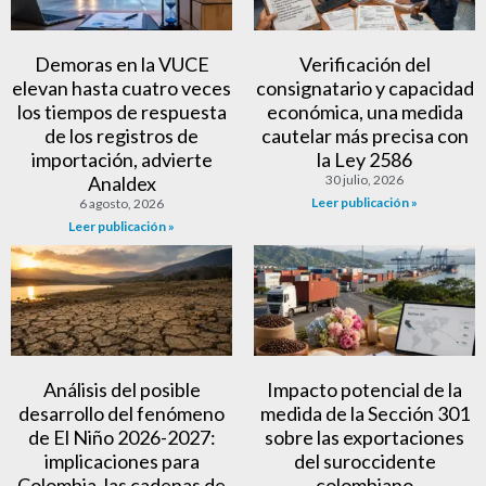
Demoras en la VUCE
Verificación del
elevan hasta cuatro veces
consignatario y capacidad
los tiempos de respuesta
económica, una medida
de los registros de
cautelar más precisa con
importación, advierte
la Ley 2586
Analdex
30 julio, 2026
Leer publicación »
6 agosto, 2026
Leer publicación »
Análisis del posible
Impacto potencial de la
desarrollo del fenómeno
medida de la Sección 301
de El Niño 2026-2027:
sobre las exportaciones
implicaciones para
del suroccidente
Colombia, las cadenas de
colombiano