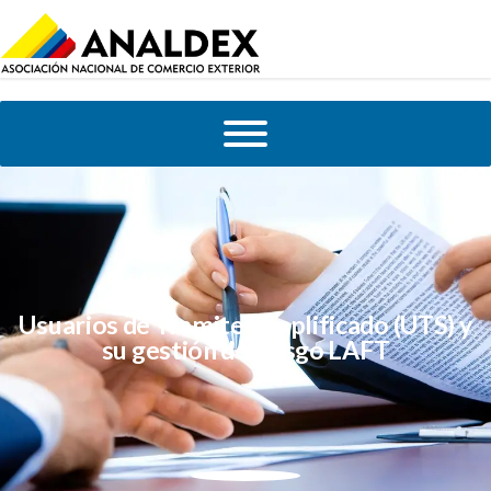
Usuarios de Tramite Simplificado (UTS) y
su gestión de riesgo LAFT