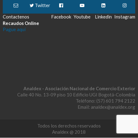
Twitter
Contactenos
Facebook
Youtube
Linkedin
Instagram
Recaudos Online
Pague aquí
Analdex - Asociación Nacional de Comercio Exterior
Calle 40 No. 13-09 piso 10 Edificio UGI Bogotá-Colombia
Teléfono: (57) 601 794 2122
Email: analdex@analdex.org
Todos los derechos reservados
Analdex @ 2018