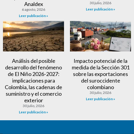
Analdex
30 julio, 2026
Leer publicación »
6 agosto, 2026
Leer publicación »
Análisis del posible
Impacto potencial de la
desarrollo del fenómeno
medida de la Sección 301
de El Niño 2026-2027:
sobre las exportaciones
implicaciones para
del suroccidente
Colombia, las cadenas de
colombiano
suministro y el comercio
30 julio, 2026
Leer publicación »
exterior
30 julio, 2026
Leer publicación »