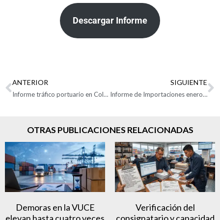
Descargar Informe
ANTERIOR
SIGUIENTE
Informe tráfico portuario en Colombia del 2021
Informe de Importaciones enero – diciembre de 2021
OTRAS PUBLICACIONES RELACIONADAS
Demoras en la VUCE
Verificación del
elevan hasta cuatro veces
consignatario y capacidad