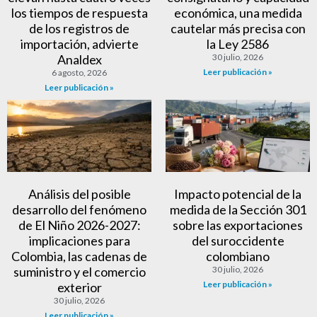
los tiempos de respuesta
económica, una medida
de los registros de
cautelar más precisa con
importación, advierte
la Ley 2586
Analdex
30 julio, 2026
Leer publicación »
6 agosto, 2026
Leer publicación »
Análisis del posible
Impacto potencial de la
desarrollo del fenómeno
medida de la Sección 301
de El Niño 2026-2027:
sobre las exportaciones
implicaciones para
del suroccidente
Colombia, las cadenas de
colombiano
suministro y el comercio
30 julio, 2026
Leer publicación »
exterior
30 julio, 2026
Leer publicación »