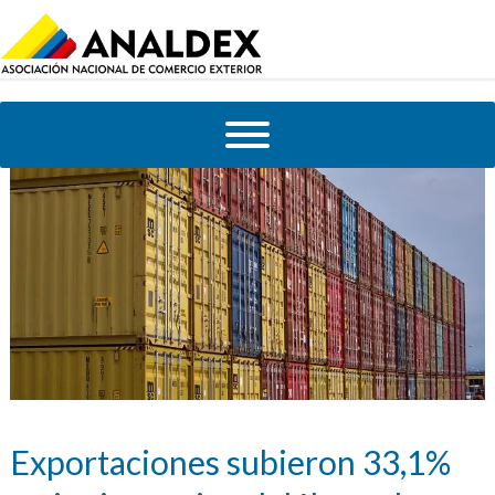
Exportaciones subieron 33,1%