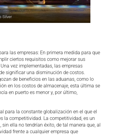
s Silver
para las empresas: En primera medida para que
plir ciertos requisitos como mejorar sus
l. Una vez implementadas, las empresas
de significar una disminución de costos.
gozan de beneficios en las aduanas, como lo
ón en los costos de almacenaje, esta última se
cía en puerto es menor y, por último,
 para la constante globalización en el que el
s la competitividad. La competitividad, es un
 sin ella no tendrían éxito, de tal manera que, al
vidad frente a cualquier empresa que