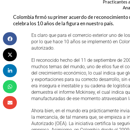
Practicantes 
Ana
Colombia firmó su primer acuerdo de reconocimiento m
celebra los 10 años de la figura en nuestro país.
Es claro que para el comercio exterior uno de lo
por lo que hace 10 años se implementó en Colom
autorizado.
El reconocido hecho del 11 de septiembre de 2001
muchos temas del mundo, uno de ellos fue el come
del crecimiento económico, lo cual indica que 
y exportaciones para su correcto desarrollo, si
era insegura e inestable y su cadena de logístic
demuestra el informe Mckinsey, el cual indica q
manufacturadas de ese momento atravesaban la
Ahora bien, en el mundo era prácticamente invi
la mercancía, de tal manera que, se empieza a
Autorizado (OEA). La iniciativa certifica la segu
empresa. Asimismo, en Colombia desde el 2009 e