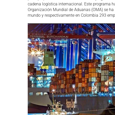
cadena logística internacional. Este programa h
Organización Mundial de Aduanas (OMA) se ha
mundo y respectivamente en Colombia 293 emp