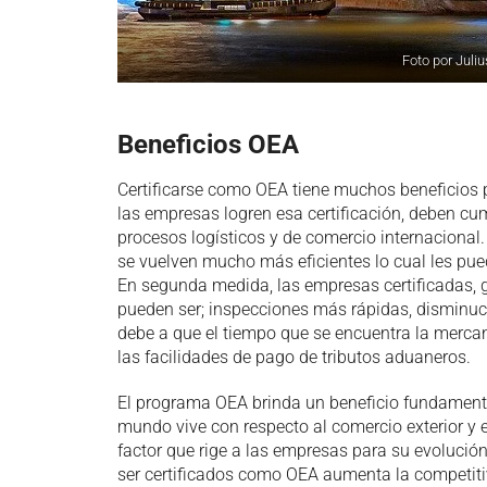
Foto por Juliu
Beneficios OEA
Certificarse como OEA tiene muchos beneficios 
las empresas logren esa certificación, deben cum
procesos logísticos y de comercio internaciona
se vuelven mucho más eficientes lo cual les pue
En segunda medida, las empresas certificadas, 
pueden ser; inspecciones más rápidas, disminuci
debe a que el tiempo que se encuentra la mercan
las facilidades de pago de tributos aduaneros.
El programa OEA brinda un beneficio fundamental
mundo vive con respecto al comercio exterior y e
factor que rige a las empresas para su evolución,
ser certificados como OEA aumenta la competiti