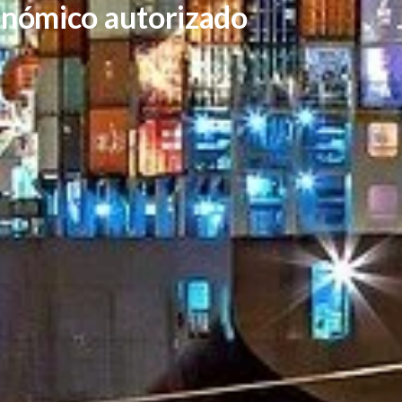
onómico autorizado