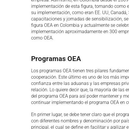
implementación de esta figura, tomando como 
su implementación, como eran EE. UU, Canadá, S
capacitaciones y jornadas de sensibilización, s
figura OEA en Colombia y actualmente se celeb
implementación aproximadamente en 300 empres
como OEA.
Programas OEA
Los programas OEA tienen tres pilares fundament
cooperación. Este último es uno de los más impo
confianza entre las aduanas y las empresas priv
relación. Lo quiere decir que, la mayoría de las
del programa OEA para así poder mantener y me
continuar implementando el programa OEA en c
En primer lugar, se debe tener claro que el pro
con diferentes nombres y denominación por país.
principal, el cual se define en facilitar y agiliza