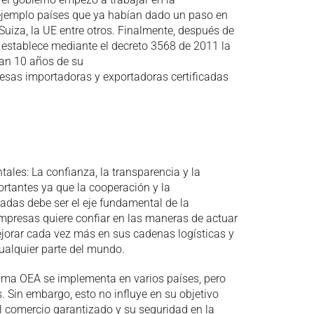
ejemplo países que ya habían dado un paso en
uiza, la UE entre otros. Finalmente, después de
e establece mediante el decreto 3568 de 2011 la
ran 10 años de su
as importadoras y exportadoras certificadas
ales: La confianza, la transparencia y la
rtantes ya que la cooperación y la
adas debe ser el eje fundamental de la
 empresas quiere confiar en las maneras de actuar
jorar cada vez más en sus cadenas logísticas y
ualquier parte del mundo.
grama OEA se implementa en varios países, pero
 Sin embargo, esto no influye en su objetivo
r el comercio garantizado y su seguridad en la