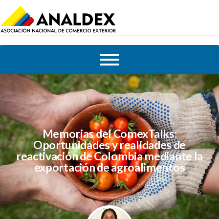
Memorias del ComexTalks:
Oportunidades y realidades de
reactivación de Colombia mediante la
exportación de agroalimentos