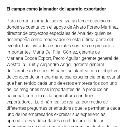
El campo como jalonador del aparato exportador
Para cerrar la jornada, se realiza un tercer espacio en
donde se cuenta con el apoyo de Álvaro Forero Martínez,
director de proyectos especiales de Analdex quien se
desempeña como moderador en esta última parte del
evento. Los invitados especiales son tres empresarios
importantes: María Del Pilar Gómez, gerente de
Mariana Cocoa Export, Pedro Aguilar, gerente general de
Westfalia Fruit y Alejandro Ángel, gerente general
de Caribbean Exotics. El panel se plantea con el objetivo
de conocer de primera mano esa experiencia empresarial
que han tenido cada uno de estos empresarios con uno
de los renglones más importantes de la producción
nacional, como lo es la agricultura con fines
exportadores. La dinámica, se realiza por medio de
diferentes preguntas orientadoras que le permiten a cada
uno de los empresarios expresar sus experiencias,
aprendizajes y dificultades en el desarrollo de las
operaciones de cada una de las empresas dentro de sus