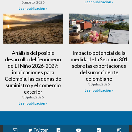
Leer publicación »
6 agosto, 2026
Leer publicación »
Análisis del posible
Impacto potencial de la
desarrollo del fenómeno
medida de la Sección 301
de El Niño 2026-2027:
sobre las exportaciones
implicaciones para
del suroccidente
Colombia, las cadenas de
colombiano
suministro y el comercio
30 julio, 2026
Leer publicación »
exterior
30 julio, 2026
Leer publicación »
Twitter