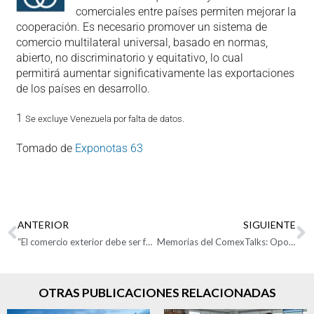
comerciales entre países permiten mejorar la
cooperación. Es necesario promover un sistema de
comercio multilateral universal, basado en normas,
abierto, no discriminatorio y equitativo, lo cual
permitirá aumentar significativamente las exportaciones
de los países en desarrollo.
1
Se excluye Venezuela por falta de datos.
Tomado de
Exponotas 63
ANTERIOR
SIGUIENTE
“El comercio exterior debe ser fácil y no tan costoso”: Analdex
Memorias del ComexTalks: Oportunidades y realidades de reactivación de Colombia mediante la exportación de agroalimentos
OTRAS PUBLICACIONES RELACIONADAS