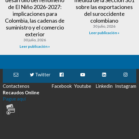
desarrollo del fenómeno
medida de la Sección 301
de El Niño 2026-2027:
sobre las exportaciones
implicaciones para
del suroccidente
Colombia, las cadenas de
colombiano
suministro y el comercio
30 julio, 2026
Leer publicación »
exterior
30 julio, 2026
Leer publicación »
Twitter
Contactenos
Facebook
Youtube
Linkedin
Instagram
Recaudos Online
Pague aquí