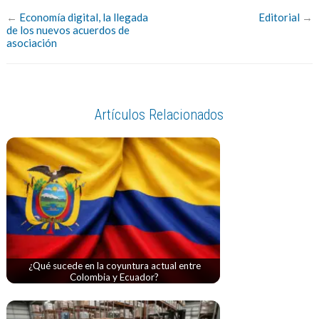
←
Economía digital, la llegada
Editorial
→
de los nuevos acuerdos de
asociación
Artículos Relacionados
¿Qué sucede en la coyuntura actual entre
Colombia y Ecuador?