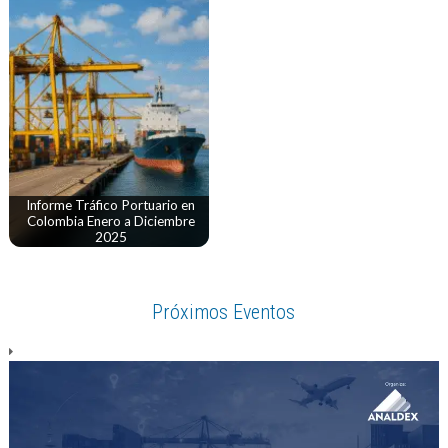
Informe Tráfico Portuario en
Colombia Enero a Diciembre
2025
Próximos Eventos