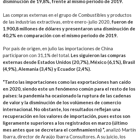
disminución de 19,8%, frente al mismo periodo de 2019.
Las compras externas en el grupo de Combustibles y productos
de las industrias extractivas, entre enero-julio 2020,
fueron de
1.900,8 millones de dólares y presentaron una disminución de
40,2% en comparación con el mismo periodo de 2019.
Por país de origen, en julio las importaciones de China
participaron con 31,1% del total.
Les siguieron las compras
externas desde Estados Unidos (20,7%), México (6,1%), Brasil
(4,9%), Alemania (3,4%) y Ecuador (2,4%).
“Tanto las importaciones como las exportaciones han caído
en 2020, siendo este un fenómeno común para el resto de los
países: la pandemia ha ocasionado la ruptura de las cadenas
de valor y la disminución de los volúmenes de comercio
internacional. No obstante, los resultados reflejan una
recuperación en los valores de importación, pues estos son
ligeramente superiores a los registrados en marzo (último
mes antes que se decretara el confinamiento) ”,
analizó Martín
Ibarra, director de Araújo Ibarra Consultores. A su juicio, los