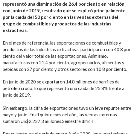
representó una disminución de 26,4 por ciento en relación
con junio de 2019, resultado que se explicó principalmente
por la caída del 50 por ciento en las ventas externas del
grupo de combustibles y productos de las industrias
extractivas.
En el mes de referencia, las exportaciones de combustibles y
productos de las industrias extractivas participaron con 40,8 por
ciento del valor total de las exportaciones. Asimismo,
manufacturas con 21,4 por ciento, agropecuarios, alimentos y
bebidas con 27 por ciento y otros sectores con 10,8 por ciento.
En junio de 2020 se exportaron 14,8 millones de barriles de
petróleo crudo, lo que representó una caída de 25,8% frente a
junio de 2019.
Sin embargo, la cifra de exportaciones tuvo un leve repunte entre
mayo y junio. En el quinto mes del año, las ventas externas
sumaron US$2.237,3 millones.Semestre difícil
Por su parte, en el periodo enero-junio 2020, las exportaciones