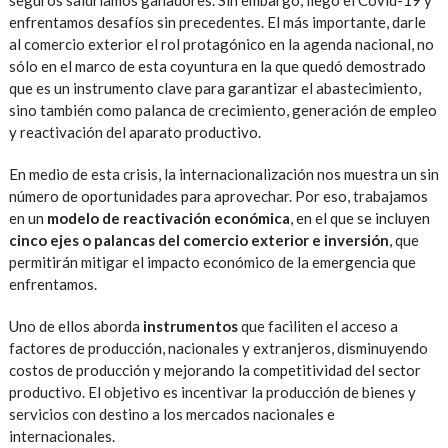
seguros saldríamos ganadores. Sin embargo, llegó el Covid-19 y
enfrentamos desafíos sin precedentes. El más importante, darle
al comercio exterior el rol protagónico en la agenda nacional, no
sólo en el marco de esta coyuntura en la que quedó demostrado
que es un instrumento clave para garantizar el abastecimiento,
sino también como palanca de crecimiento, generación de empleo
y reactivación del aparato productivo.
En medio de esta crisis, la internacionalización nos muestra un sin
número de oportunidades para aprovechar. Por eso, trabajamos
en un
modelo de reactivación económica
, en el que se incluyen
cinco ejes o palancas del comercio exterior e inversión
, que
permitirán mitigar el impacto económico de la emergencia que
enfrentamos.
Uno de ellos aborda
instrumentos
que faciliten el acceso a
factores de producción, nacionales y extranjeros, disminuyendo
costos de producción y mejorando la competitividad del sector
productivo. El objetivo es incentivar la producción de bienes y
servicios con destino a los mercados nacionales e
internacionales.