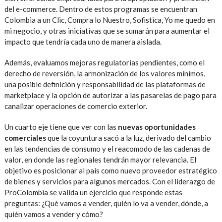
del e-commerce. Dentro de estos programas se encuentran
Colombia a un Clic, Compra lo Nuestro, Sofistica, Yo me quedo en
mi negocio, y otras iniciativas que se sumarán para aumentar el
impacto que tendría cada uno de manera aislada.
Además, evaluamos mejoras regulatorias pendientes, como el
derecho de reversión, la armonización de los valores mínimos,
una posible definición y responsabilidad de las plataformas de
marketplace y la opción de autorizar a las pasarelas de pago para
canalizar operaciones de comercio exterior.
Un cuarto eje tiene que ver con las
nuevas oportunidades
comerciales
que la coyuntura sacó a la luz, derivado del cambio
en las tendencias de consumo y el reacomodo de las cadenas de
valor, en donde las regionales tendrán mayor relevancia. El
objetivo es posicionar al país como nuevo proveedor estratégico
de bienes y servicios para algunos mercados. Con el liderazgo de
ProColombia se valida un ejercicio que responde estas
preguntas: ¿Qué vamos a vender, quién lo va a vender, dónde, a
quién vamos a vender y cómo?