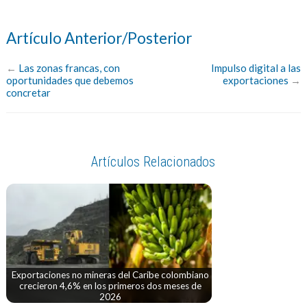
Artículo Anterior/Posterior
←
Las zonas francas, con
Impulso digital a las
oportunidades que debemos
exportaciones
→
concretar
Artículos Relacionados
Exportaciones no mineras del Caribe colombiano
crecieron 4,6% en los primeros dos meses de
2026