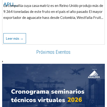
APU...
La compañía cuya casa matriz es en Reino Unido produjo más de
9.364 toneladas de este fruto en el país el año pasado El mayor
exportador de aguacate hass desde Colombia, Westfalia Fruit...
Leer más →
Próximos Eventos