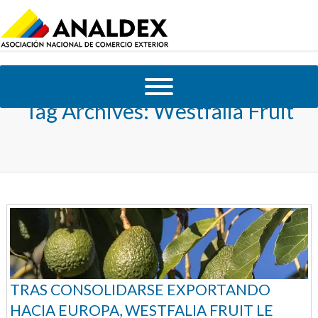
Tag Archives:
Westfalia Fruit
TRAS CONSOLIDARSE EXPORTANDO
HACIA EUROPA, WESTFALIA FRUIT LE