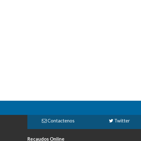
Contactenos
Twitter
Recaudos Online