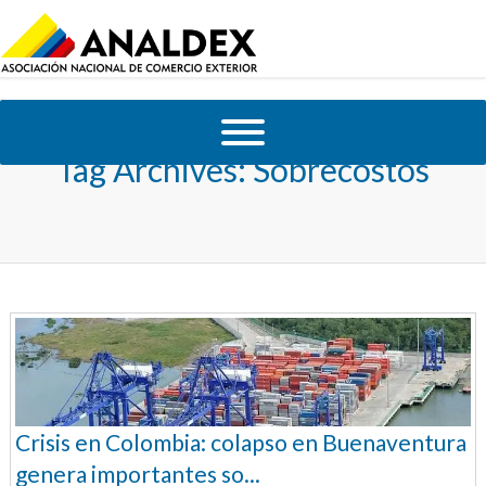
Tag Archives:
Sobrecostos
Crisis en Colombia: colapso en Buenaventura
genera importantes so...