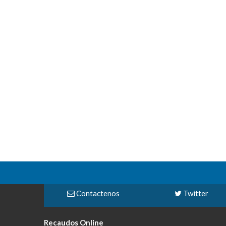
Contactenos
Twitter
Recaudos Online