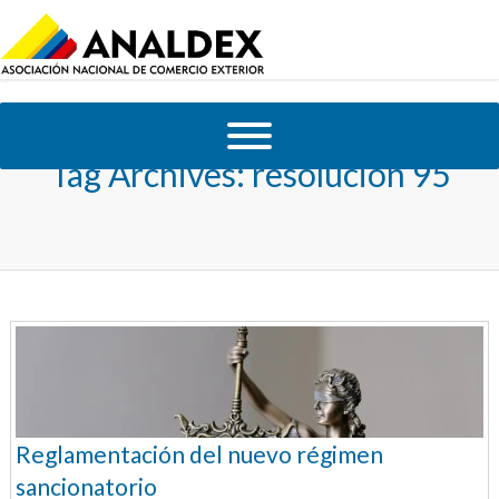
Tag Archives:
resolución 95
Reglamentación del nuevo régimen
sancionatorio