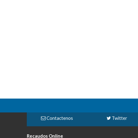
Contactenos
Twitter
Recaudos Online