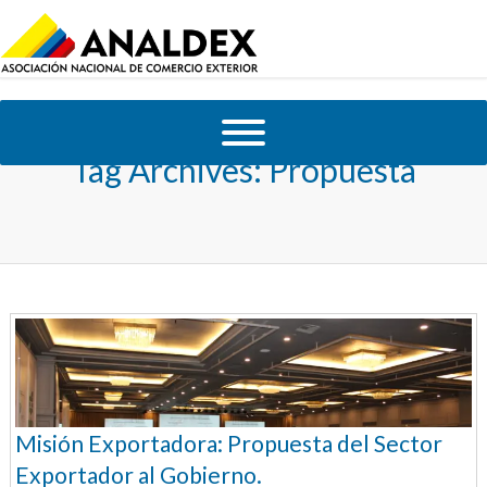
Tag Archives:
Propuesta
Misión Exportadora: Propuesta del Sector
Exportador al Gobierno.