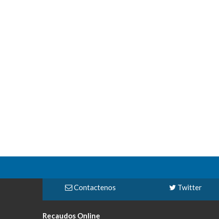
Contactenos
Twitter
Recaudos Online