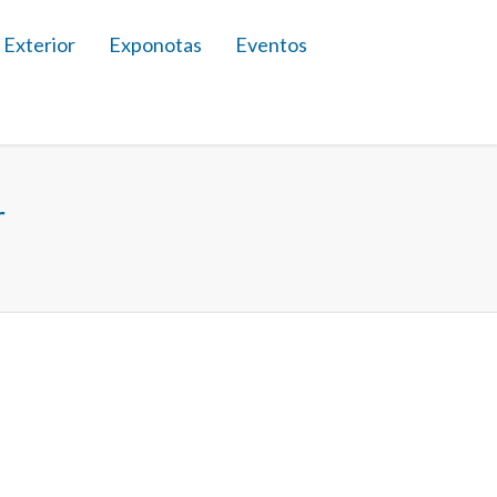
 Exterior
Exponotas
Eventos
r