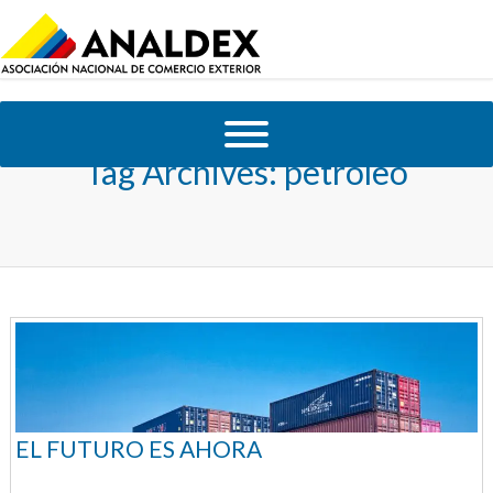
Tag Archives:
petroleo
EL FUTURO ES AHORA