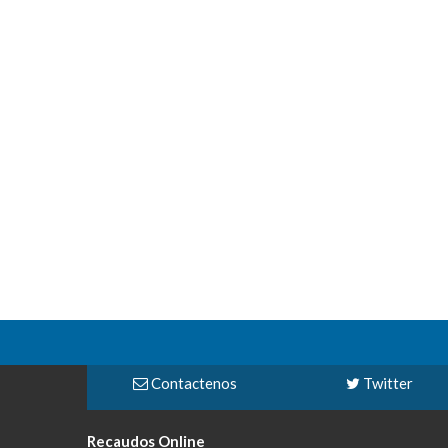
Contactenos
Twitter
Recaudos Online