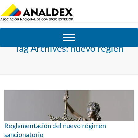
Tag Archives:
nuevo regien
Reglamentación del nuevo régimen
sancionatorio