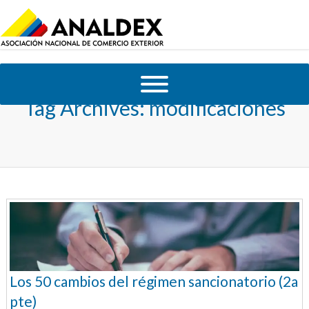
Tag Archives:
modificaciones
Los 50 cambios del régimen sancionatorio (2a
pte)