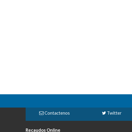
Contactenos
Twitter
Recaudos Online