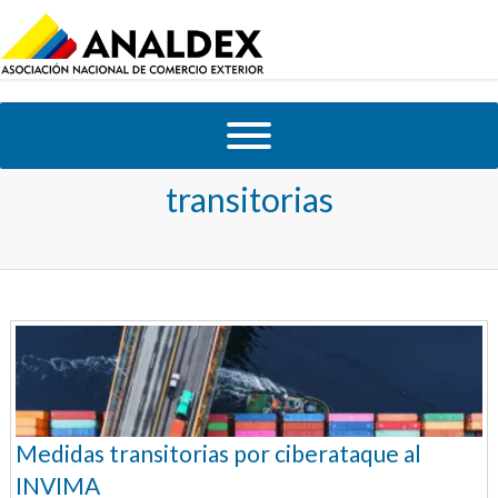
Tag Archives:
medidas
transitorias
Medidas transitorias por ciberataque al
INVIMA