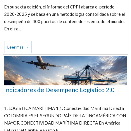
En su sexta edición, el informe del CPPI abarca el período
2020-2025 y se basa en una metodología consolidada sobre el
desempeño de 400 puertos de contenedores en todo el mundo.
En el ra...
Leer más →
Indicadores de Desempeño Logístico 2.0
1. LOGÍSTICA MARÍTIMA 1.1. Conectividad Marítima Directa
COLOMBIA ES EL SEGUNDO PAÍS DE LATINOAMÉRICA CON
MAYOR CONECTIVIDAD MARÍTIMA DIRECTA En América
Latina y el Caribe, Panamá li...