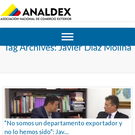
Tag Archives:
Javier Díaz Molina
“No somos un departamento exportador y
no lo hemos sido”: Jav...