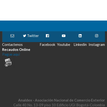
Twitter
Contactenos
Facebook
Youtube
Linkedin
Instagram
Recaudos Online
Pague aquí
Analdex - Asociación Nacional de Comercio Exterior
Calle 40 No. 13-09 piso 10 Edificio UGI Bogotá-Colombia