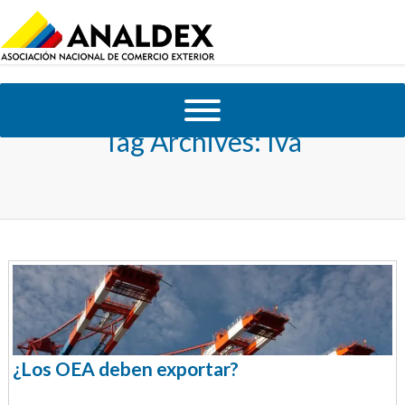
Tag Archives:
Iva
¿Los OEA deben exportar?