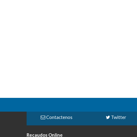
Contactenos
Twitter
Recaudos Online