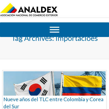
Tag Archives:
Importacioes
Nueve años del TLC entre Colombia y Corea
del Sur